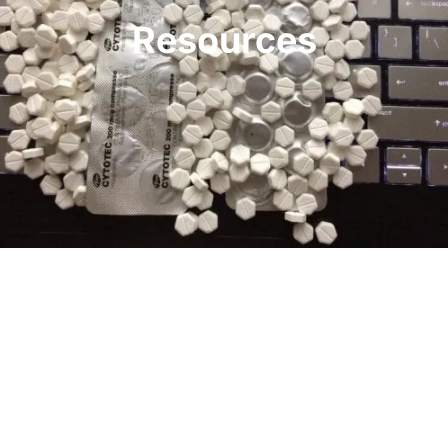
Resources
What to Prepare If
You’re Selling Your