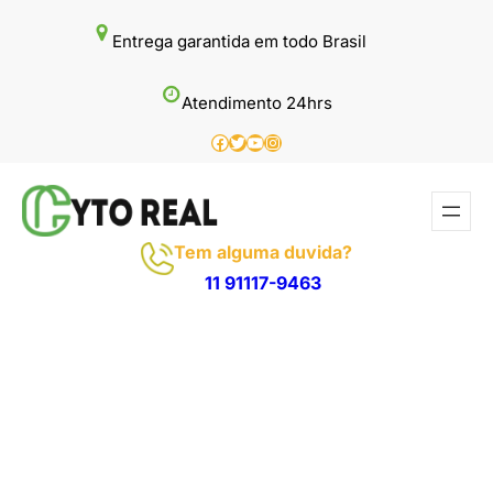
Pular
Entrega garantida em todo Brasil
para
o
Atendimento 24hrs
conteúdo
Facebook
Twitter
Youtube
Instagram
Tem alguma duvida?
11 91117-9463