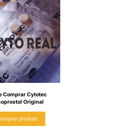
 Comprar Cytotec
oprostol Original
omprar produto