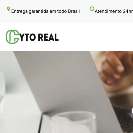
Pular
Entrega garantida em todo Brasil
Atendimento 24hr
para
o
conteúdo