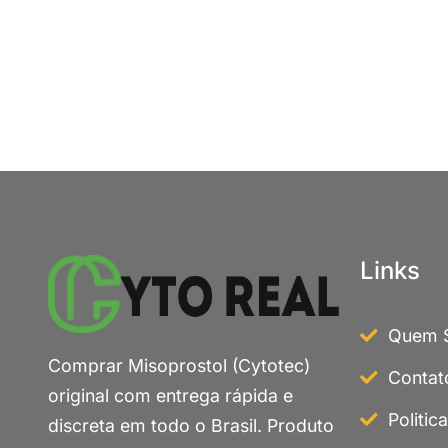
Links
Quem 
Comprar Misoprostol (Cytotec)
Contat
original com entrega rápida e
Politic
discreta em todo o Brasil. Produto