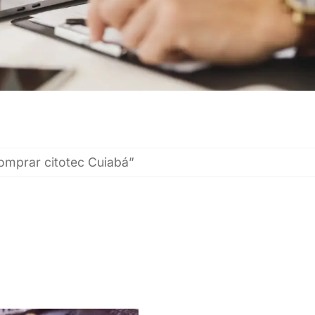
omprar citotec Cuiabá”