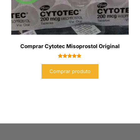
Comprar Cytotec Misoprostol Original
Avaliação
5.00
Comprar produto
de 5