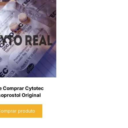
 Comprar Cytotec
oprostol Original
omprar produto