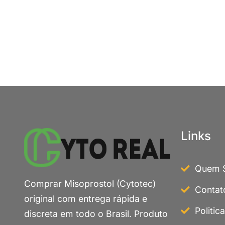
Links
Quem 
Comprar Misoprostol (Cytotec)
Contat
original com entrega rápida e
Politic
discreta em todo o Brasil. Produto