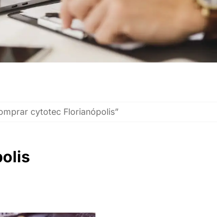
mprar cytotec Florianópolis”
olis