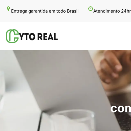
Pular
Entrega garantida em todo Brasil
Atendimento 24hr
para
o
conteúdo
com