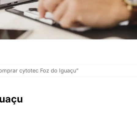
omprar cytotec Foz do Iguaçu”
guaçu