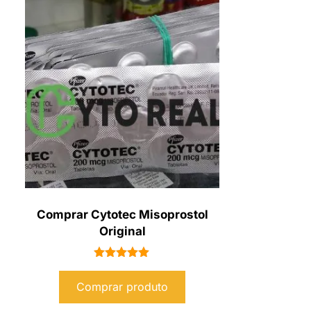
Comprar Cytotec Misoprostol
Original
Avaliação
5.00
Comprar produto
de 5