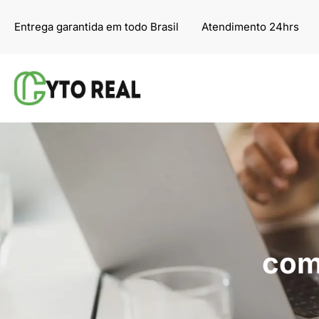
Pular
Entrega garantida em todo Brasil
Atendimento 24hrs
para
o
conteúdo
com