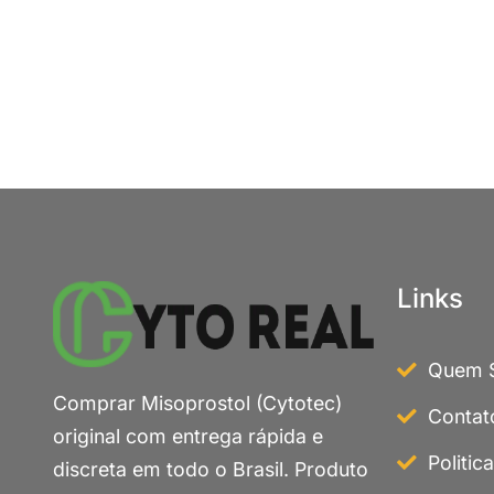
Links
Quem 
Comprar Misoprostol (Cytotec)
Contat
original com entrega rápida e
Politic
discreta em todo o Brasil. Produto