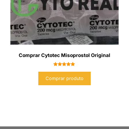
Comprar Cytotec Misoprostol Original
Avaliação
5.00
Comprar produto
de 5