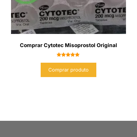
Comprar Cytotec Misoprostol Original
Avaliação
5.00
Comprar produto
de 5