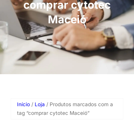
comprar cytotec
Maceió
Início
/
Loja
/ Produtos marcados com a
tag “comprar cytotec Maceió”