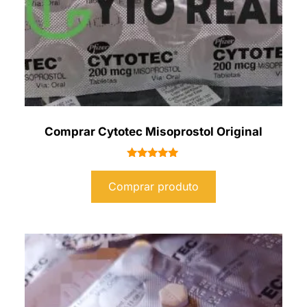
Comprar Cytotec Misoprostol Original
Avaliação
5.00
Comprar produto
de 5