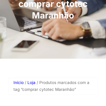
comprar cytotec
Maranhão
Início
/
Loja
/ Produtos marcados com a
tag “comprar cytotec Maranhão”