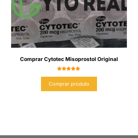
Comprar Cytotec Misoprostol Original
Avaliação
5.00
Comprar produto
de 5