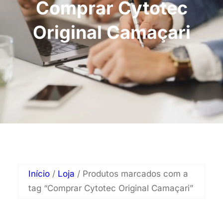
Comprar Cytotec
Original Camaçari
Início
/
Loja
/ Produtos marcados com a
tag “Comprar Cytotec Original Camaçari”