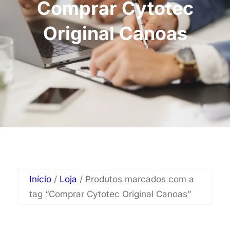
Comprar Cytotec
Original Canoas
Início
/
Loja
/ Produtos marcados com a
tag “Comprar Cytotec Original Canoas”