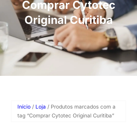
Comprar Cytotec
Original Curitiba
Início
/
Loja
/ Produtos marcados com a
tag “Comprar Cytotec Original Curitiba”