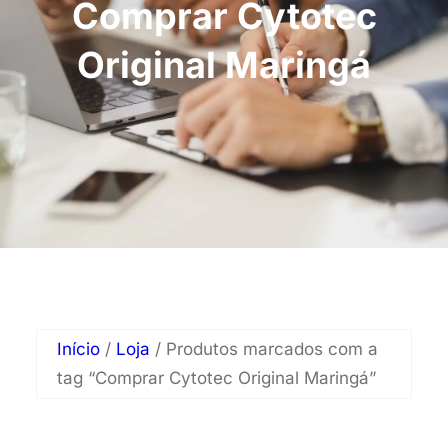
Comprar Cytotec
Original Maringá
Início
/
Loja
/ Produtos marcados com a
tag “Comprar Cytotec Original Maringá”