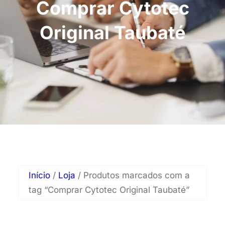
Comprar Cytotec
Original Taubaté
Início
/
Loja
/ Produtos marcados com a
tag “Comprar Cytotec Original Taubaté”