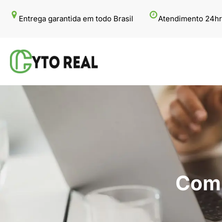
Pular
Entrega garantida em todo Brasil
Atendimento 24hr
para
o
conteúdo
Comp