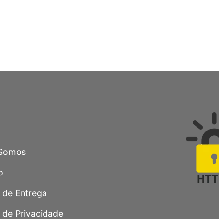
Somos
o
a de Entrega
a de Privacidade