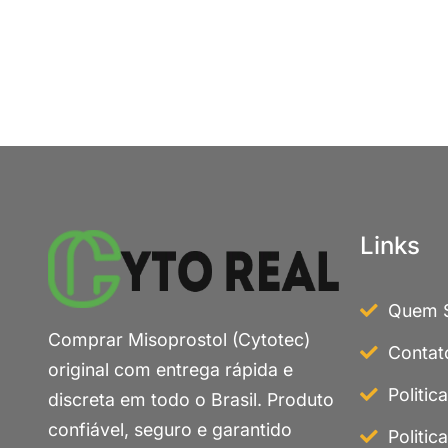
Links
Quem 
Comprar Misoprostol (Cytotec)
Contat
original com entrega rápida e
Politic
discreta em todo o Brasil. Produto
confiável, seguro e garantido
Politic