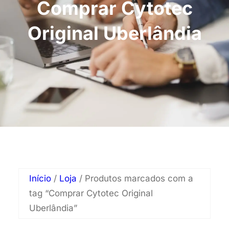
Comprar Cytotec
Original Uberlândia
Início
/
Loja
/ Produtos marcados com a
tag “Comprar Cytotec Original
Uberlândia”