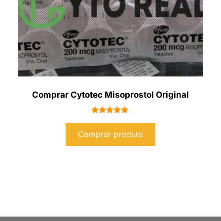
Comprar Cytotec Misoprostol Original
Avaliação
5.00
Comprar produto
de 5