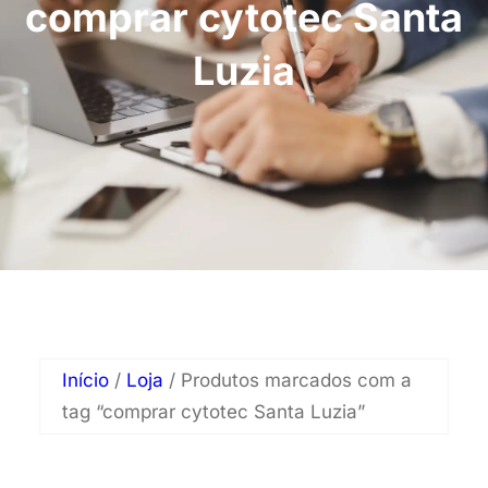
comprar cytotec Santa
Luzia
Início
/
Loja
/ Produtos marcados com a
tag “comprar cytotec Santa Luzia”