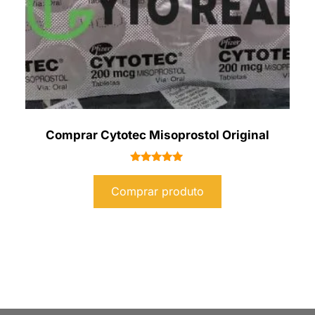
Comprar Cytotec Misoprostol Original
Avaliação
5.00
Comprar produto
de 5