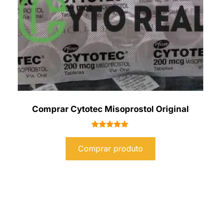
Comprar Cytotec Misoprostol Original
Avaliação
5.00
Comprar produto
de 5