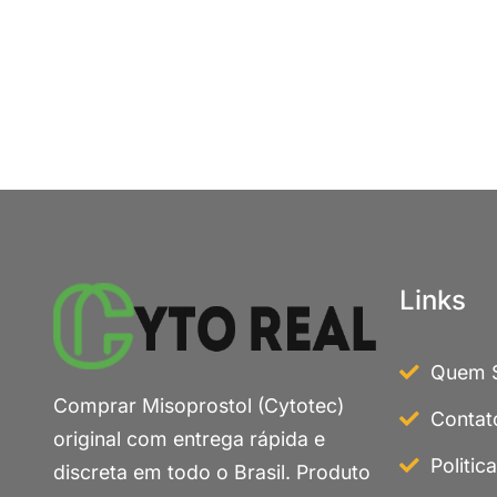
Links
Quem 
Comprar Misoprostol (Cytotec)
Contat
original com entrega rápida e
Politic
discreta em todo o Brasil. Produto