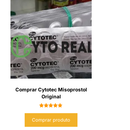
Comprar Cytotec Misoprostol
Original
Avaliação
5.00
Comprar produto
de 5