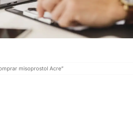
omprar misoprostol Acre”