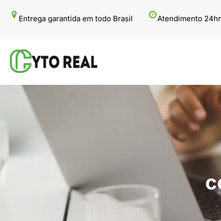
Pular
Entrega garantida em todo Brasil
Atendimento 24hr
para
o
conteúdo
c