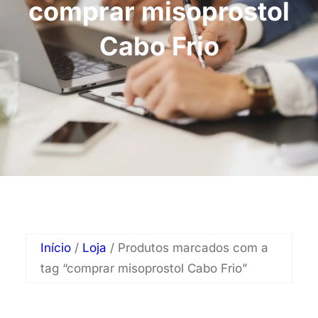
comprar misoprostol
Cabo Frio
Início
/
Loja
/ Produtos marcados com a
tag “comprar misoprostol Cabo Frio”