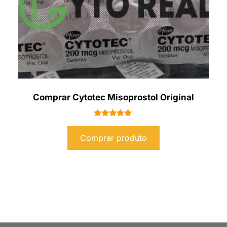
Comprar Cytotec Misoprostol Original
Avaliação
5.00
Comprar produto
de 5