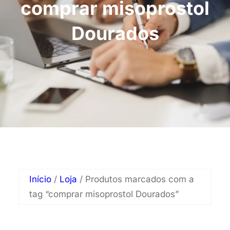
comprar misoprostol
Dourados
Início
/
Loja
/ Produtos marcados com a
tag “comprar misoprostol Dourados”