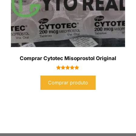
Comprar Cytotec Misoprostol Original
Avaliação
5.00
Comprar produto
de 5