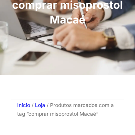
comprar misoprostol
Macaé
Início
/
Loja
/ Produtos marcados com a
tag “comprar misoprostol Macaé”