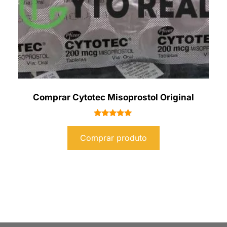
Comprar Cytotec Misoprostol Original
Avaliação
5.00
Comprar produto
de 5