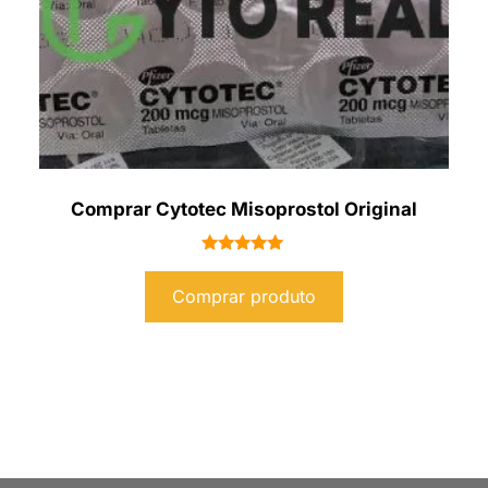
Comprar Cytotec Misoprostol Original
Avaliação
5.00
Comprar produto
de 5