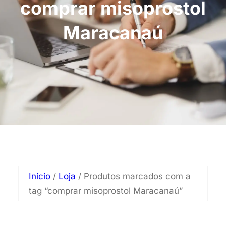
comprar misoprostol
Maracanaú
Início
/
Loja
/ Produtos marcados com a
tag “comprar misoprostol Maracanaú”