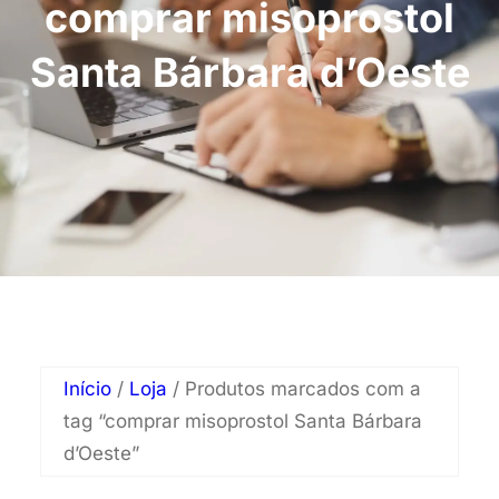
comprar misoprostol
Santa Bárbara d’Oeste
Início
/
Loja
/ Produtos marcados com a
tag “comprar misoprostol Santa Bárbara
d’Oeste”