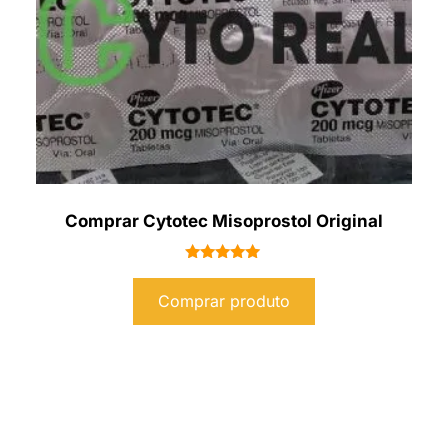
Comprar Cytotec Misoprostol Original
Avaliação
5.00
Comprar produto
de 5