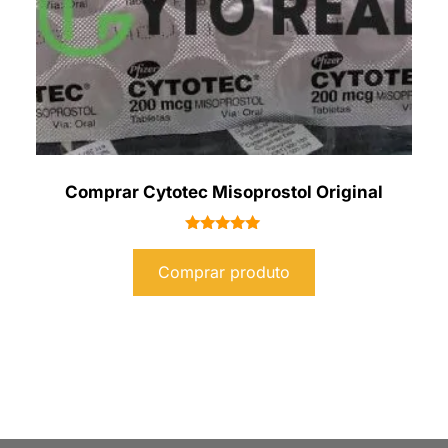
Comprar Cytotec Misoprostol Original
Avaliação
5.00
Comprar produto
de 5