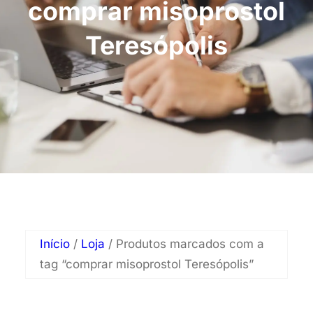
comprar misoprostol
Teresópolis
Início
/
Loja
/ Produtos marcados com a
tag “comprar misoprostol Teresópolis”