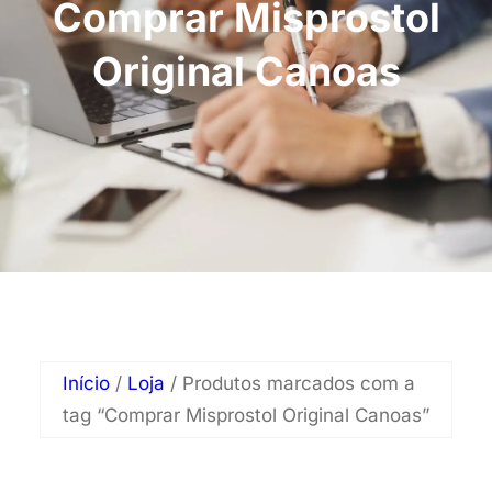
Comprar Misprostol
Original Canoas
Início
/
Loja
/ Produtos marcados com a
tag “Comprar Misprostol Original Canoas”