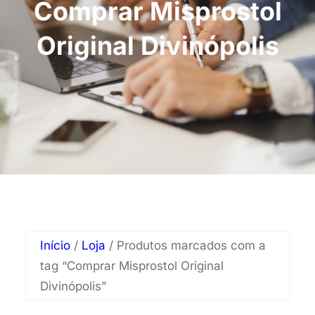
Comprar Misprostol
Original Divinópolis
Início
/
Loja
/ Produtos marcados com a
tag “Comprar Misprostol Original
Divinópolis”