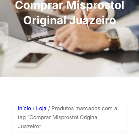
Comprar Misprostol
Original Juazeiro
Início
/
Loja
/ Produtos marcados com a
tag “Comprar Misprostol Original
Juazeiro”