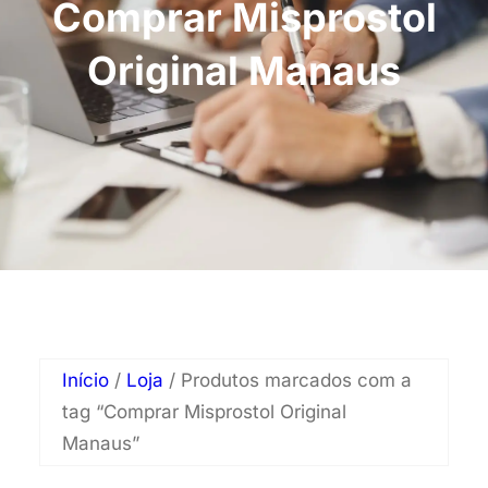
Comprar Misprostol
Original Manaus
Início
/
Loja
/ Produtos marcados com a
tag “Comprar Misprostol Original
Manaus”