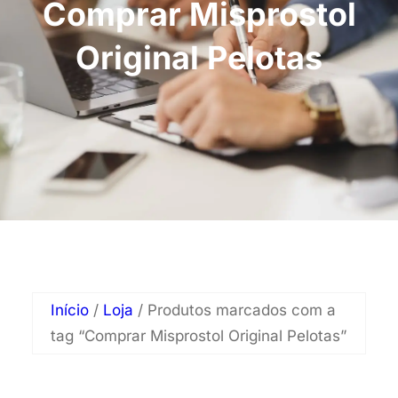
Comprar Misprostol
Original Pelotas
Início
/
Loja
/ Produtos marcados com a
tag “Comprar Misprostol Original Pelotas”