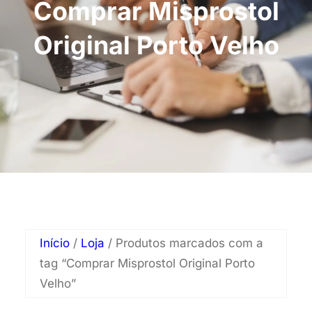
Comprar Misprostol
Original Porto Velho
Início
/
Loja
/ Produtos marcados com a
tag “Comprar Misprostol Original Porto
Velho”