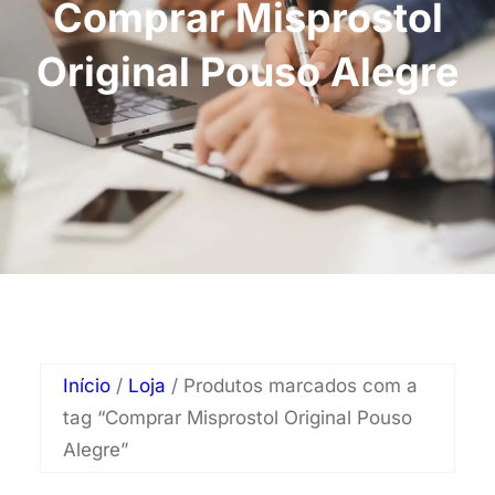
Comprar Misprostol
Original Pouso Alegre
Início
/
Loja
/ Produtos marcados com a
tag “Comprar Misprostol Original Pouso
Alegre”