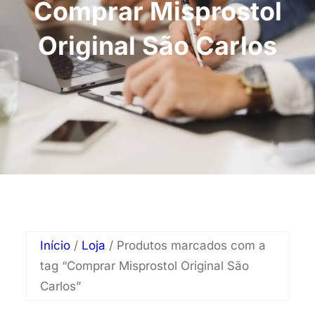
Comprar Misprostol
Original São Carlos
Início
/
Loja
/ Produtos marcados com a
tag “Comprar Misprostol Original São
Carlos”