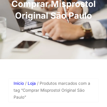
Comprar Misprostol
Original São Paulo
Início
/
Loja
/ Produtos marcados com a
tag “Comprar Misprostol Original São
Paulo”