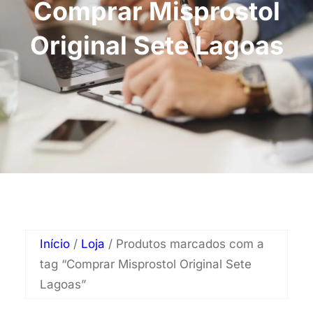
Comprar Misprostol
Original Sete Lagoas
Início
/
Loja
/ Produtos marcados com a
tag “Comprar Misprostol Original Sete
Lagoas”