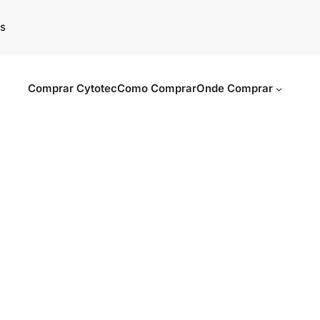
s
Comprar Cytotec
Como Comprar
Onde Comprar