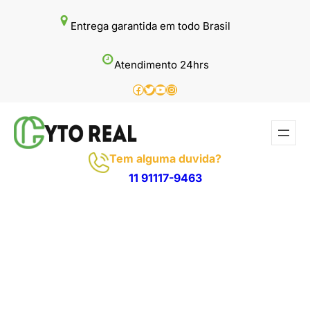
Pular
Entrega garantida em todo Brasil
para
o
Atendimento 24hrs
conteúdo
Facebook
Twitter
Youtube
Instagram
Tem alguma duvida?
11 91117-9463